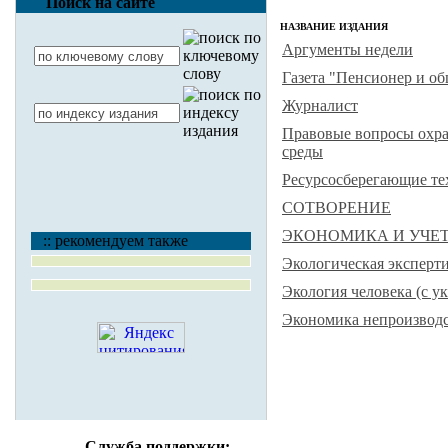
Поиск на сайте
НАЗВАНИЕ ИЗДАНИЯ
Аргументы недели
Газета "Пенсионер и о
Журналист
Правовые вопросы охр
среды
Ресурсосберегающие те
СОТВОРЕНИЕ
ЭКОНОМИКА И УЧЕТ
:: рекомендуем также
Экологическая эксперти
Экология человека (с у
Экономика непроизвод
Служба поддержки: