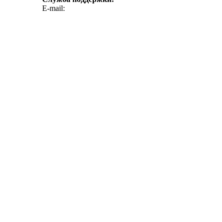
E-mail:
support@emerci.ru