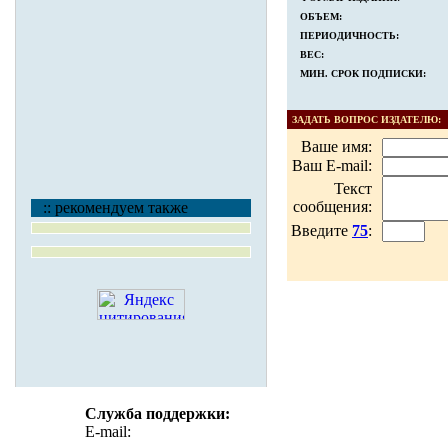
ОБЪЕМ:
ПЕРИОДИЧНОСТЬ:
ВЕС:
МИН. СРОК ПОДПИСКИ:
ЗАДАТЬ ВОПРОС ИЗДАТЕЛЮ:
Ваше имя:
Ваш E-mail:
Текст
сообщения:
:: рекомендуем также
Введите
75
:
Служба поддержки:
E-mail:
support@emerci.ru