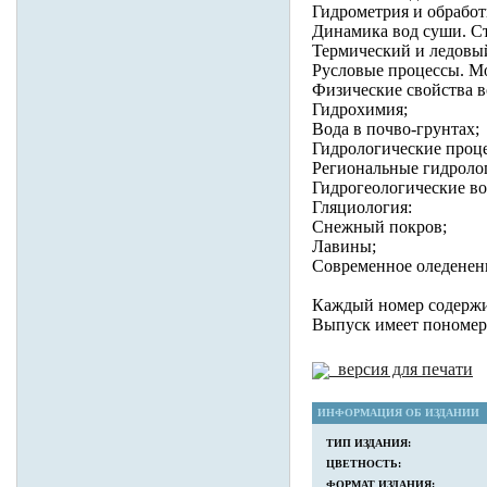
Гидрометрия и обработ
Динамика вод суши. Ст
Термический и ледовы
Русловые процессы. М
Физические свойства в
Гидрохимия;
Вода в почво-грунтах;
Гидрологические проце
Региональные гидролог
Гидрогеологические во
Гляциология:
Снежный покров;
Лавины;
Современное оледенен
Каждый номер содержи
Выпуск имеет пономерн
версия для печати
ИНФОРМАЦИЯ ОБ ИЗДАНИИ
ТИП ИЗДАНИЯ:
ЦВЕТНОСТЬ:
ФОРМАТ ИЗДАНИЯ: