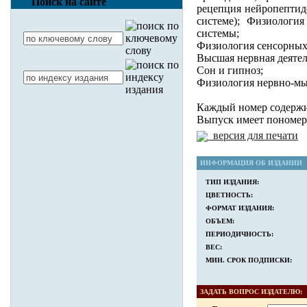
Поиск на сайте
рецепция нейропептид
системе); Физиологи
системы;
Физиология сенсорных
Высшая нервная деятел
Сон и гипноз;
Физиология нервно-мы
Каждый номер содержит
Выпуск имеет пономерн
версия для печати
ИНФОРМАЦИЯ ОБ ИЗДАНИИ
ТИП ИЗДАНИЯ:
ЦВЕТНОСТЬ:
ФОРМАТ ИЗДАНИЯ:
ОБЪЕМ:
ПЕРИОДИЧНОСТЬ:
ВЕС:
МИН. СРОК ПОДПИСКИ:
ЗАДАТЬ ВОПРОС ИЗДАТЕЛЮ: