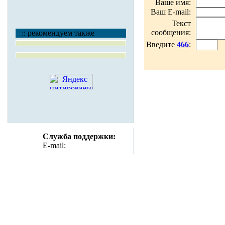
Ваше имя:
Ваш E-mail:
Текст
сообщения:
:: рекомендуем также
Введите
466
:
Служба поддержки:
E-mail:
support@emerci.ru