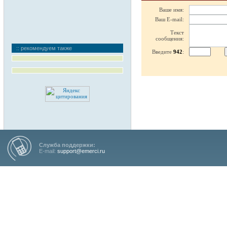
Ваше имя:
Ваш E-mail:
Текст
сообщения:
:: рекомендуем также
Введите
942
:
Служба поддержки:
E-mail:
support@emerci.ru