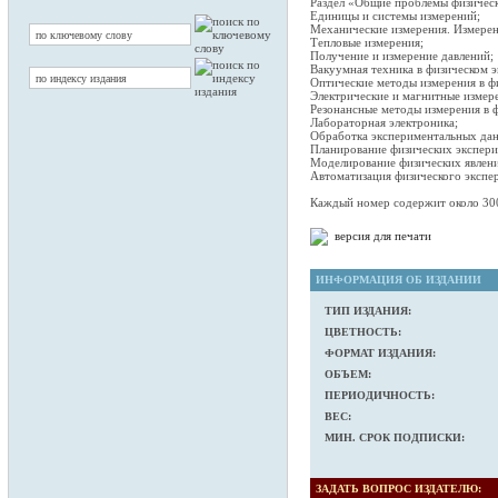
Раздел «Общие проблемы физичес
Единицы и системы измерений;
Механические измерения. Измерен
Тепловые измерения;
Получение и измерение давлений;
Вакуумная техника в физическом э
Оптические методы измерения в ф
Электрические и магнитные измер
Резонансные методы измерения в ф
Лабораторная электроника;
Обработка экспериментальных да
Планирование физических экспери
Моделирование физических явлени
Автоматизация физического эксп
Каждый номер содержит около 300 
версия для печати
ИНФОРМАЦИЯ ОБ ИЗДАНИИ
ТИП ИЗДАНИЯ:
ЦВЕТНОСТЬ:
ФОРМАТ ИЗДАНИЯ:
ОБЪЕМ:
ПЕРИОДИЧНОСТЬ:
ВЕС:
МИН. СРОК ПОДПИСКИ:
ЗАДАТЬ ВОПРОС ИЗДАТЕЛЮ: