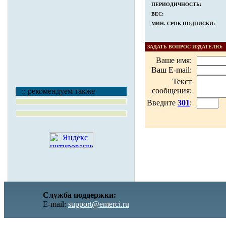
ПЕРИОДИЧНОСТЬ:
ВЕС:
МИН. СРОК ПОДПИСКИ:
ЗАДАТЬ ВОПРОС ИЗДАТЕЛЮ:
Ваше имя:
Ваш E-mail:
Текст
сообщения:
:: рекомендуем также
Введите
301
:
Служба поддержки:
E-mail:
support@emerci.ru