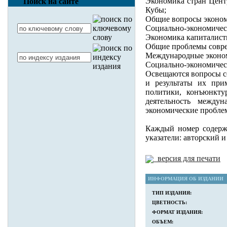
Экономика стран Цент
Поиск на сайте
Кубы;
Общие вопросы экономи
Социально-экономическ
Экономика капиталисти
Общие проблемы совре
Международные эконо
Социально-экономическ
Освещаются вопросы с
и результаты их при
политики, конъюнкт
деятельность между
экономические пробле
Каждый номер содержи
указатели: авторский и
версия для печати
ИНФОРМАЦИЯ ОБ ИЗДАНИИ
ТИП ИЗДАНИЯ:
ЦВЕТНОСТЬ:
ФОРМАТ ИЗДАНИЯ:
ОБЪЕМ: