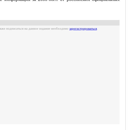
также подписаться на данное издание необходимо
зарегистрироваться
.