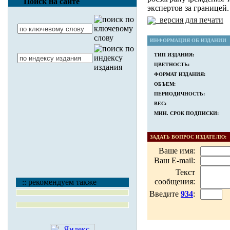
Поиск на сайте
экспертов за границей.
версия для печати
ИНФОРМАЦИЯ ОБ ИЗДАНИИ
ТИП ИЗДАНИЯ:
ЦВЕТНОСТЬ:
ФОРМАТ ИЗДАНИЯ:
ОБЪЕМ:
ПЕРИОДИЧНОСТЬ:
ВЕС:
МИН. СРОК ПОДПИСКИ:
ЗАДАТЬ ВОПРОС ИЗДАТЕЛЮ:
Ваше имя:
Ваш E-mail:
Текст
сообщения:
:: рекомендуем также
Введите
934
: