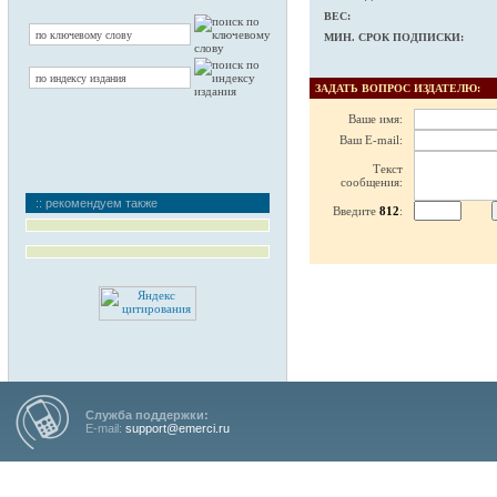
ВЕС:
МИН. СРОК ПОДПИСКИ:
ЗАДАТЬ ВОПРОС ИЗДАТЕЛЮ:
Ваше имя:
Ваш E-mail:
Текст
сообщения:
:: рекомендуем также
Введите
812
:
Служба поддержки:
E-mail:
support@emerci.ru