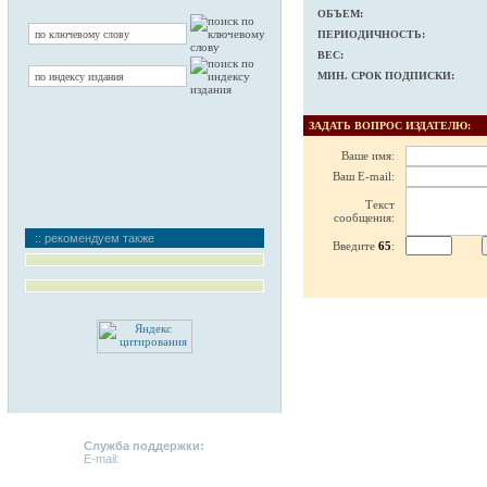
ОБЪЕМ:
ПЕРИОДИЧНОСТЬ:
ВЕС:
МИН. СРОК ПОДПИСКИ:
ЗАДАТЬ ВОПРОС ИЗДАТЕЛЮ:
Ваше имя:
Ваш E-mail:
Текст
сообщения:
:: рекомендуем также
Введите
65
:
Служба поддержки:
E-mail:
support@emerci.ru