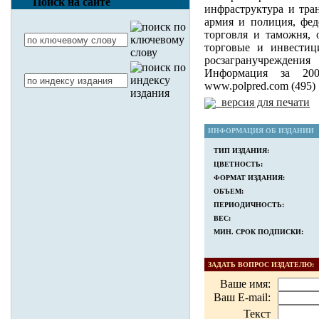
Поиск на сайте
инфраструктура и тран
армия и полиция, фед
торговля и таможня,
торговые и инвести
росзагранучреждения
Информация за 200
www.polpred.com (495)
версия для печати
ИНФОРМАЦИЯ ОБ ИЗДАНИИ
ТИП ИЗДАНИЯ:
ЦВЕТНОСТЬ:
ФОРМАТ ИЗДАНИЯ:
ОБЪЕМ:
ПЕРИОДИЧНОСТЬ:
ВЕС:
МИН. СРОК ПОДПИСКИ:
ЗАДАТЬ ВОПРОС ИЗДАТЕЛЮ:
Ваше имя:
Ваш E-mail:
Текст