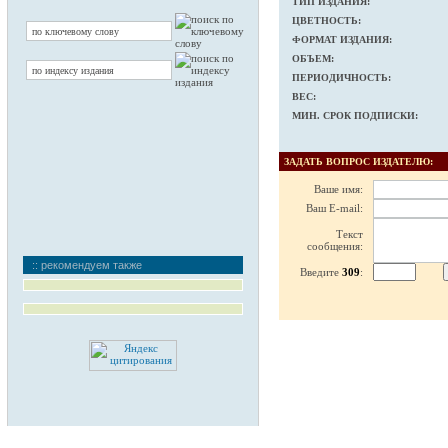
ТИП ИЗДАНИЯ:
ЦВЕТНОСТЬ:
ФОРМАТ ИЗДАНИЯ:
ОБЪЕМ:
ПЕРИОДИЧНОСТЬ:
ВЕС:
МИН. СРОК ПОДПИСКИ:
ЗАДАТЬ ВОПРОС ИЗДАТЕЛЮ:
Ваше имя:
Ваш E-mail:
Текст
сообщения:
:: рекомендуем также
Введите
309
: