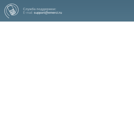
Служба поддержки:
E-mail:
support@emerci.ru