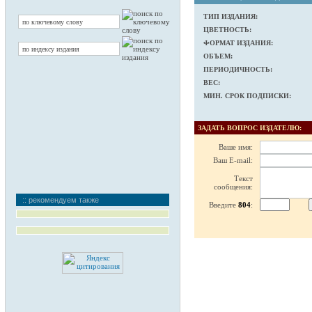
ТИП ИЗДАНИЯ:
ЦВЕТНОСТЬ:
ФОРМАТ ИЗДАНИЯ:
ОБЪЕМ:
ПЕРИОДИЧНОСТЬ:
ВЕС:
МИН. СРОК ПОДПИСКИ:
ЗАДАТЬ ВОПРОС ИЗДАТЕЛЮ:
Ваше имя:
Ваш E-mail:
Текст
сообщения:
:: рекомендуем также
Введите
804
: