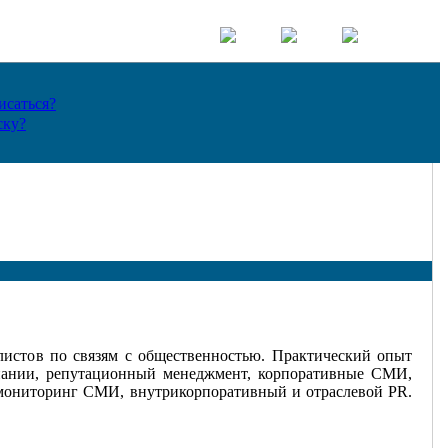
исаться?
ску?
алистов по связям с общественностью. Практический опыт
мпании, репутационный менеджмент, корпоративные СМИ,
 мониторинг СМИ, внутрикорпоративный и отраслевой PR.